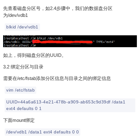
先查看磁盘分区号，如2.4步骤中，我们的数据盘分区
为/dev/vdb1
blkid /dev/vdb1
如上，得到磁盘分区的UUID。
3.2 绑定分区与目录
需要在/etc/fstab添加分区信息与目录之间的绑定信息
vim /etc/fstab
UUID=44a6a613-4e21-478b-a909-ab653c9d39df /data1
ext4 defaults 0 1
下面mount绑定
/dev/vdb1 /data1 ext4 defaults 0 0