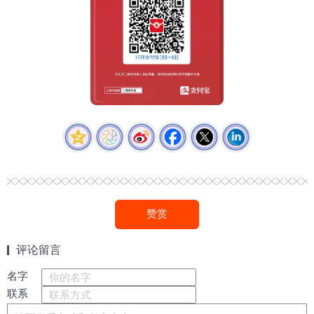
赞赏
评论留言
名字
联系