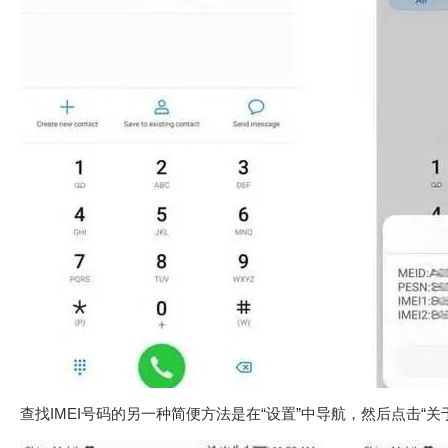
查找IMEI号码的另一种简便方法是在“设置”中导航，然后点击“关于手机