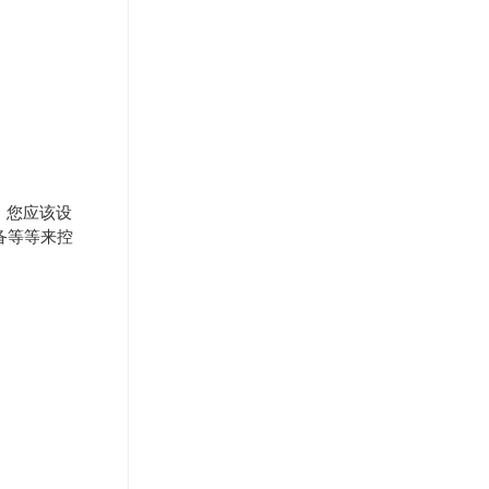
，您应该设
备等等来控