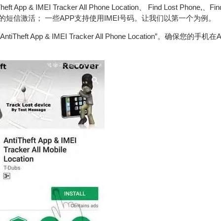
MEI Tracker All Phone Location、 Find Lost Phone,、Fin
可以通过您发送的短信激活； 一些APP支持使用IMEI号码。让我们以第一个为例。
eft App & IMEI Tracker All Phone Location”。确保您的手机在And