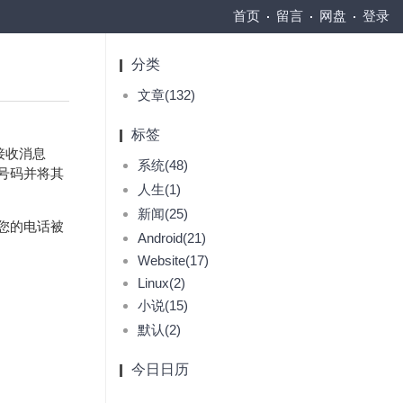
首页
留言
网盘
登录
分类
文章(132)
标签
接收消息
系统(48)
I号码并将其
人生(1)
新闻(25)
您的电话被
Android(21)
Website(17)
Linux(2)
小说(15)
默认(2)
今日日历