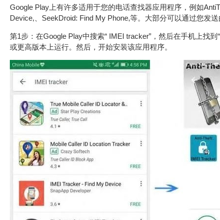
Google Play上有许多适用于您的电话查找器应用程序，例如AntiTheft App & I
Device,、SeekDroid: Find My Phone,等。大部分
第1步：在Google Play中搜索“ IMEI tracker”，然后在手机上找到“AntiTh
或更高版本上运行。然后，开始安装该应用程序。